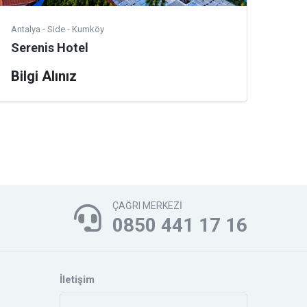
Antalya - Side - Kumköy
Antal
Serenis Hotel
Clu
Bilgi Alınız
Bilg
ÇAĞRI MERKEZİ
0850 441 17 16
İletişim