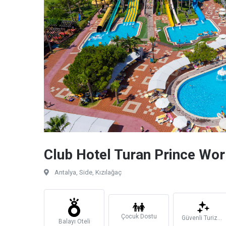
Club Hotel Turan Prince Wor
Antalya, Side, Kızılağaç
Çocuk Dostu
Güvenli Turizm Sertifikalı
Balayı Oteli