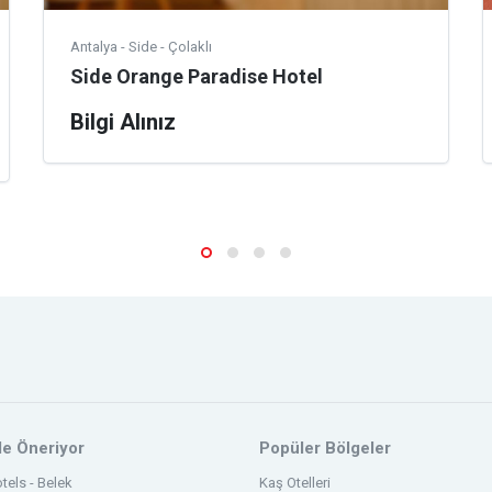
Antalya - Side - Çolaklı
Side Orange Paradise Hotel
Bilgi Alınız
ile Öneriyor
Popüler Bölgeler
tels - Belek
Kaş Otelleri