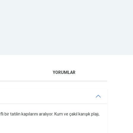
YORUMLAR
r tatilin kapılarını aralıyor. Kum ve çakıl karışık plajı,