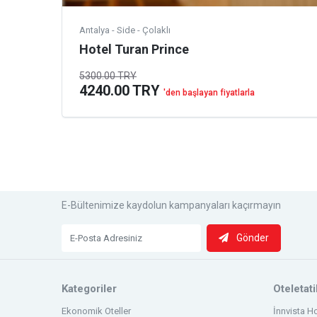
Antalya - Side - Çolaklı
Hotel Turan Prince
5300.00 TRY
4240.00 TRY
'den başlayan fiyatlarla
E-Bültenimize kaydolun kampanyaları kaçırmayın
Gönder
Kategoriler
Oteletat
Ekonomik Oteller
İnnvista Ho