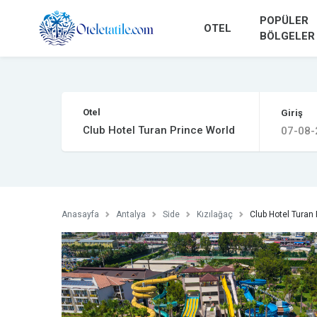
POPÜLER
OTEL
BÖLGELER
Otel
Giriş
Anasayfa
Antalya
Side
Kızılağaç
Club Hotel Turan