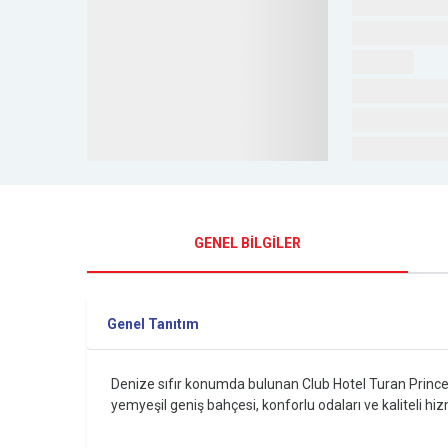
GENEL BİLGİLER
Genel Tanıtım
Denize sıfır konumda bulunan Club Hotel Turan Prince Worl
yemyeşil geniş bahçesi, konforlu odaları ve kaliteli hi