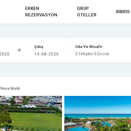
ERKEN
GRUP
KIBRIS
REZERVASYON
OTELLER
Oda Ve Misafir
Çıkış
2
Yetişkin
0
Çocuk
 Prince World