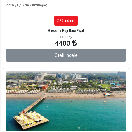
Antalya / Side / Kızılağaç
%20 İndirim
Gecelik Kişi Başı Fiyat
5500
4400
Oteli İncele