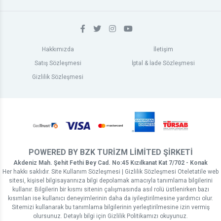
Hakkımızda
İletişim
Satış Sözleşmesi
İptal & İade Sözleşmesi
Gizlilik Sözleşmesi
POWERED BY BZK TURİZM LİMİTED ŞİRKETİ
Akdeniz Mah. Şehit Fethi Bey Cad. No:45 Kızılkanat Kat 7/702 - Konak
Her hakkı saklıdır. Site Kullanım Sözleşmesi | Gizlilik Sözleşmesi Oteletatile web
sitesi, kişisel bilgisayarınıza bilgi depolamak amacıyla tanımlama bilgilerini
kullanır. Bilgilerin bir kısmı sitenin çalışmasında asıl rolü üstlenirken bazı
kısımları ise kullanıcı deneyimlerinin daha da iyileştirilmesine yardımcı olur.
Sitemizi kullanarak bu tanımlama bilgilerinin yerleştirilmesine izin vermiş
olursunuz. Detaylı bilgi için Gizlilik Politikamızı okuyunuz.