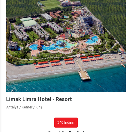
Limak Limra Hotel - Resort
Antalya / Kemer / Kiriş
%40 İndirim