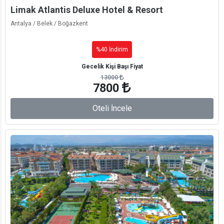
Limak Atlantis Deluxe Hotel & Resort
Antalya / Belek / Boğazkent
%40 İndirim
Gecelik Kişi Başı Fiyat
13000
7800
Oteli İncele