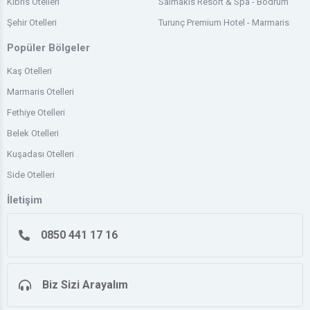
Kıbrıs Otelleri
Salmakis Resort & Spa - Bodrum
Şehir Otelleri
Turunç Premium Hotel - Marmaris
Popüler Bölgeler
Kaş Otelleri
Marmaris Otelleri
Fethiye Otelleri
Belek Otelleri
Kuşadası Otelleri
Side Otelleri
İletişim
0850 441 17 16
Biz Sizi Arayalım