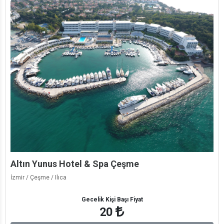
Altın Yunus Hotel & Spa Çeşme
İzmir / Çeşme / Ilıca
Gecelik Kişi Başı Fiyat
20