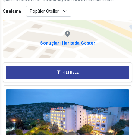
Sıralama
Sonuçları Haritada Göster
FİLTRELE