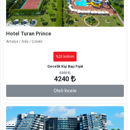
Hotel Turan Prince
Antalya / Side / Çolaklı
%20 İndirim
Gecelik Kişi Başı Fiyat
5300
4240
Oteli İncele