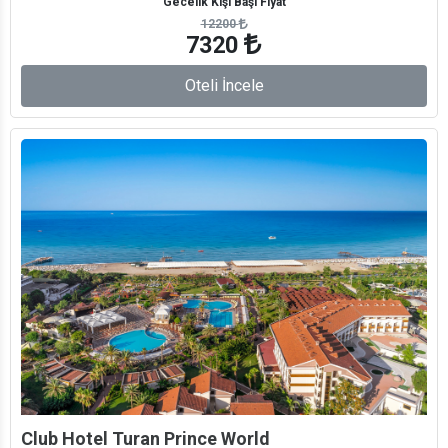
Gecelik Kişi Başı Fiyat
12200
7320
Oteli İncele
Club Hotel Turan Prince World