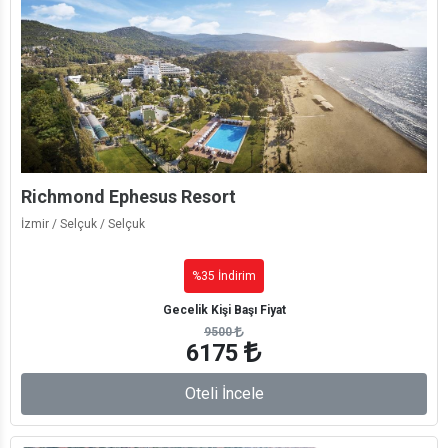
Richmond Ephesus Resort
İzmir / Selçuk / Selçuk
%35 İndirim
Gecelik Kişi Başı Fiyat
9500
6175
Oteli İncele