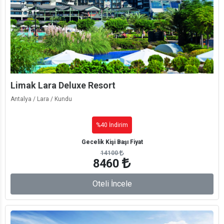
Limak Lara Deluxe Resort
Antalya / Lara / Kundu
%40 İndirim
Gecelik Kişi Başı Fiyat
14100
8460
Oteli İncele