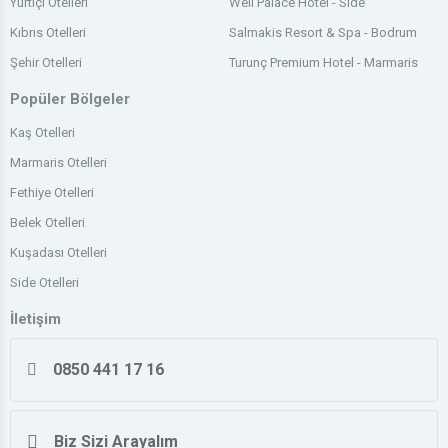
Yurtiçi Otelleri
Well Palace Hotel - Side
Kıbrıs Otelleri
Salmakis Resort & Spa - Bodrum
Şehir Otelleri
Turunç Premium Hotel - Marmaris
Popüler Bölgeler
Kaş Otelleri
Marmaris Otelleri
Fethiye Otelleri
Belek Otelleri
Kuşadası Otelleri
Side Otelleri
İletişim
0850 441 17 16
Biz Sizi Arayalım