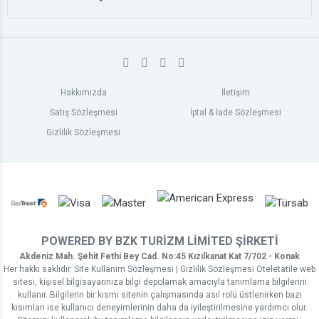
Hakkımızda
İletişim
Satış Sözleşmesi
İptal & İade Sözleşmesi
Gizlilik Sözleşmesi
POWERED BY BZK TURİZM LİMİTED ŞİRKETİ
Akdeniz Mah. Şehit Fethi Bey Cad. No:45 Kızılkanat Kat 7/702 - Konak
Her hakkı saklıdır. Site Kullanım Sözleşmesi | Gizlilik Sözleşmesi Oteletatile web
sitesi, kişisel bilgisayarınıza bilgi depolamak amacıyla tanımlama bilgilerini
kullanır. Bilgilerin bir kısmı sitenin çalışmasında asıl rolü üstlenirken bazı
kısımları ise kullanıcı deneyimlerinin daha da iyileştirilmesine yardımcı olur.