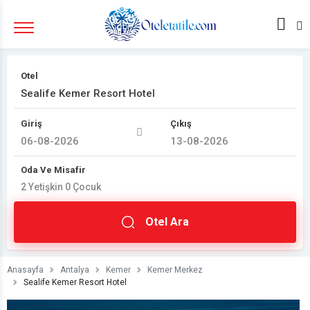
Otel
Giriş
Çıkış
Oda Ve Misafir
2
Yetişkin
0
Çocuk
Otel Ara
Anasayfa
Antalya
Kemer
Kemer Merkez
Sealife Kemer Resort Hotel