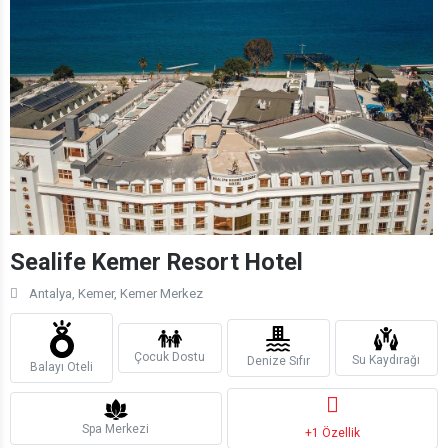
Sealife Kemer Resort Hotel
Antalya, Kemer, Kemer Merkez
Çocuk Dostu
Su Kaydırağı
Denize Sıfır
Balayı Oteli
Spa Merkezi
+1 Özellik