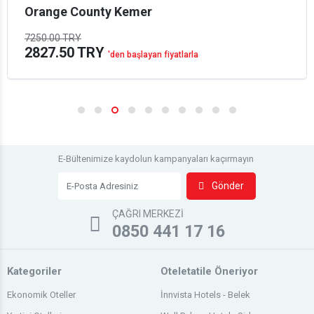
Orange County Kemer
7250.00 TRY
2827.50 TRY
'den başlayan fiyatlarla
E-Bültenimize kaydolun kampanyaları kaçırmayın
Gönder
ÇAĞRI MERKEZİ
0850 441 17 16
Kategoriler
Oteletatile Öneriyor
Ekonomik Oteller
İnnvista Hotels - Belek