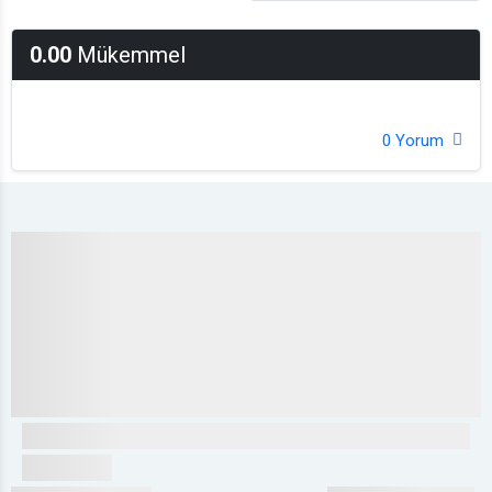
0.00
Mükemmel
0 Yorum