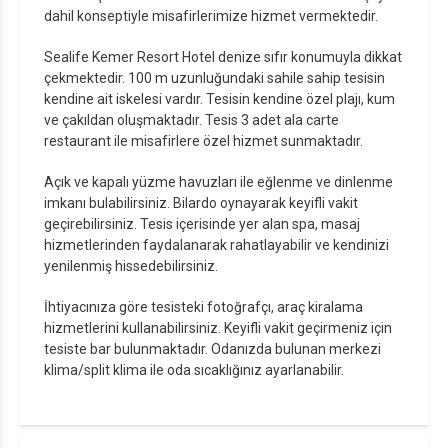
dahil konseptiyle misafirlerimize hizmet vermektedir.
Sealife Kemer Resort Hotel denize sıfır konumuyla dikkat
çekmektedir. 100 m uzunluğundaki sahile sahip tesisin
kendine ait iskelesi vardır. Tesisin kendine özel plajı, kum
ve çakıldan oluşmaktadır. Tesis 3 adet ala carte
restaurant ile misafirlere özel hizmet sunmaktadır.
Açık ve kapalı yüzme havuzları ile eğlenme ve dinlenme
imkanı bulabilirsiniz. Bilardo oynayarak keyifli vakit
geçirebilirsiniz. Tesis içerisinde yer alan spa, masaj
hizmetlerinden faydalanarak rahatlayabilir ve kendinizi
yenilenmiş hissedebilirsiniz.
İhtiyacınıza göre tesisteki fotoğrafçı, araç kiralama
hizmetlerini kullanabilirsiniz. Keyifli vakit geçirmeniz için
tesiste bar bulunmaktadır. Odanızda bulunan merkezi
klima/split klima ile oda sıcaklığınız ayarlanabilir.